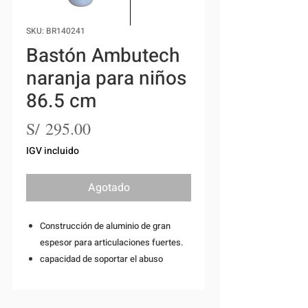
SKU: BR140241
Bastón Ambutech
naranja para niños
86.5 cm
Precio
S/ 295.00
IGV incluido
Agotado
Construcción de aluminio de gran
espesor para articulaciones fuertes.
capacidad de soportar el abuso
considerable.
Nuevo diseño de la unión proporciona