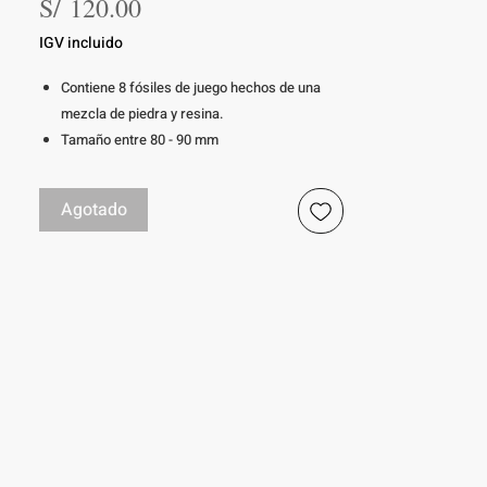
Precio
S/ 120.00
IGV incluido
Contiene 8 fósiles de juego hechos de una
mezcla de piedra y resina.
Tamaño entre 80 - 90 mm
Edad 2+
Agotado