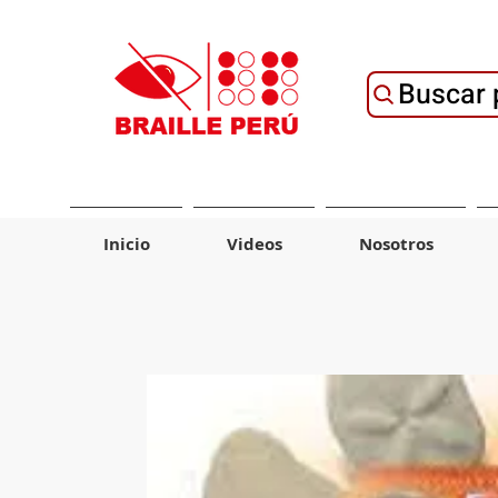
Buscar 
Inicio
Videos
Nosotros
Material de Ayuda
Tecnología