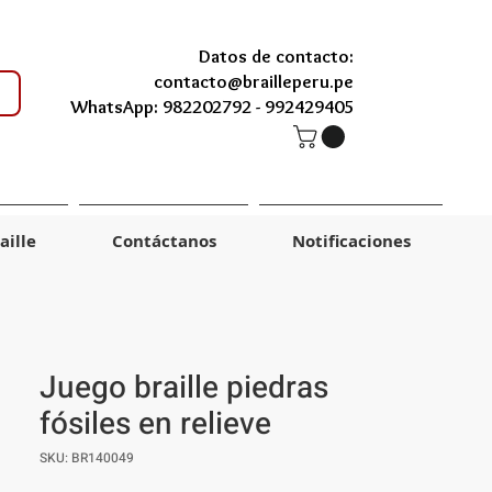
Datos de contacto:
contacto@brailleperu.pe
WhatsApp: 982202792 -
992429405
aille
Contáctanos
Notificaciones
Juego braille piedras
fósiles en relieve
SKU: BR140049