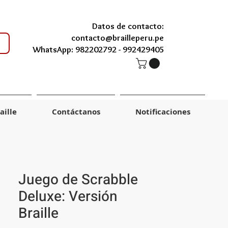
Datos de contacto:
contacto@brailleperu.pe
WhatsApp: 982202792 -
992429405
aille
Contáctanos
Notificaciones
Juego de Scrabble
Deluxe: Versión
Braille