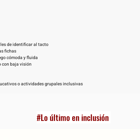
iles de identificar al tacto
as fichas
ego cómoda y fluida
 con baja visión
educativos o actividades grupales inclusivas
#Lo último en inclusión