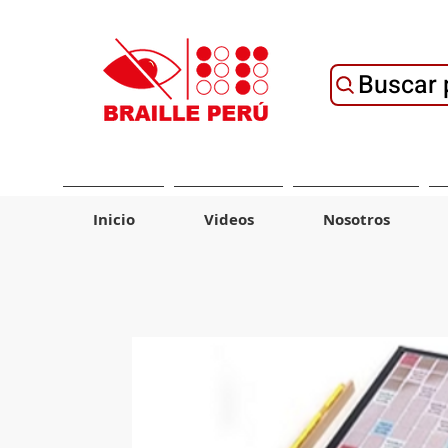
Buscar 
Inicio
Videos
Nosotros
Material de Ayuda
Tecnología