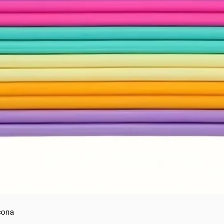
Vista rápida
cona