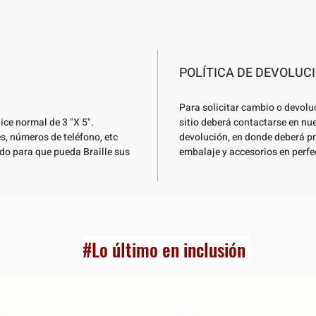
POLÍTICA DE DEVOLUC
Para solicitar cambio o devolu
dice normal de 3 "X 5".
sitio deberá contactarse en nu
es, números de teléfono, etc
devolución, en donde deberá pr
ado para que pueda Braille sus
embalaje y accesorios en perfe
#Lo último en inclusión