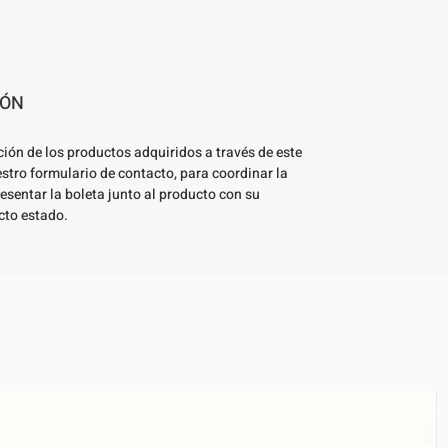
IÓN
ción de los productos adquiridos a través de este
estro formulario de contacto, para coordinar la
esentar la boleta junto al producto con su
cto estado.