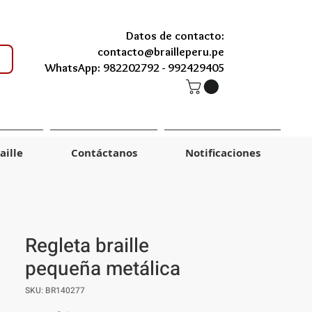
Datos de contacto:
contacto@brailleperu.pe
WhatsApp: 982202792 -
992429405
aille
Contáctanos
Notificaciones
Regleta braille
pequeña metálica
SKU: BR140277