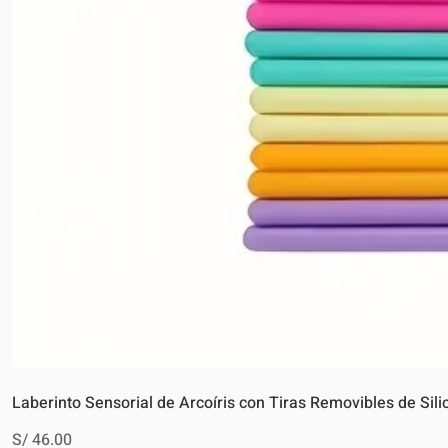
Laberinto Sensorial de Arcoíris con Tiras Removibles de Sili
Precio
S/ 46.00