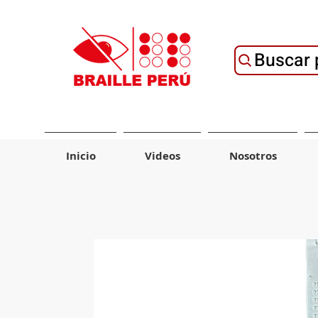
Buscar 
Inicio
Videos
Nosotros
Material de Ayuda
Tecnología