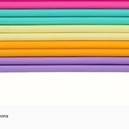
Vista rápida
cona