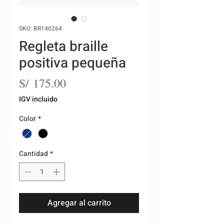
SKU: BR140264
Regleta braille
positiva pequeña
Precio
S/ 175.00
IGV incluido
Color
*
Cantidad
*
Agregar al carrito