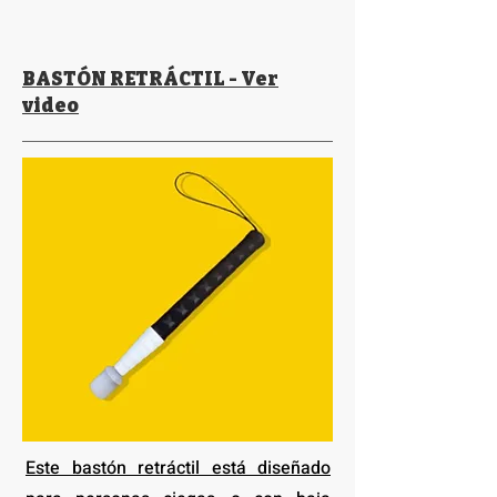
BASTÓN RETRÁCTIL - Ver
video
Este bastón retráctil está diseñado