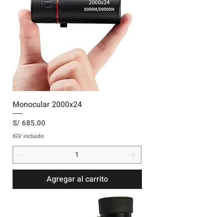
Monocular 2000x24
Precio
S/ 685.00
IGV incluido
Agregar al carrito