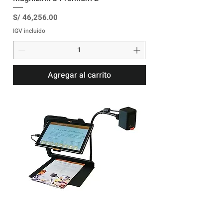
Precio
S/ 46,256.00
IGV incluido
Agregar al carrito