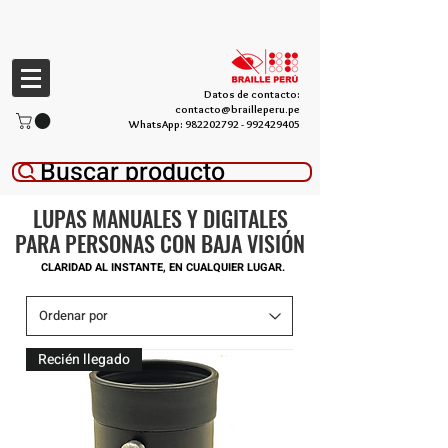
Datos de contacto:
contacto@brailleperu.pe
WhatsApp:
982202792
-
992429405
Buscar producto
LUPAS MANUALES Y DIGITALES
PARA PERSONAS CON BAJA VISIÓN
CLARIDAD AL INSTANTE, EN CUALQUIER LUGAR.
Recién llegado