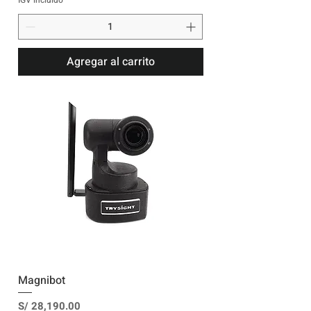
Agregar al carrito
Magnibot
Precio
S/ 28,190.00