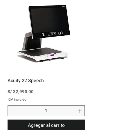
Acuity 22 Speech
Precio
S/ 32,990.00
IGV incluido
Agregar al carrito