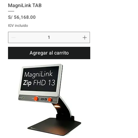
MagniLink TAB
Precio
S/ 56,168.00
IGV incluido
Agregar al carrito