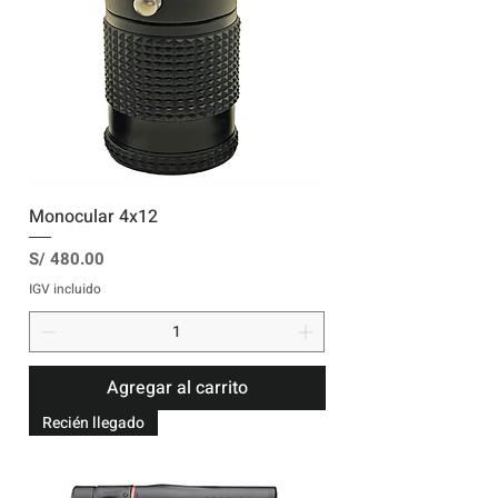
Monocular 4x12
Precio
S/ 480.00
IGV incluido
Agregar al carrito
Recién llegado