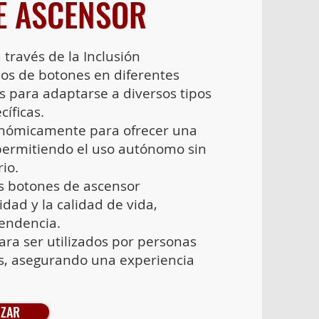
E ASCENSOR
través de la Inclusión​
s de botones en diferentes
s para adaptarse a diversos tipos
íficas.
nómicamente para ofrecer una
, permitiendo el uso autónomo sin
io.
s botones de ascensor
idad y la calidad de vida,
pendencia.
ra ser utilizados por personas
s, asegurando una experiencia
IZAR