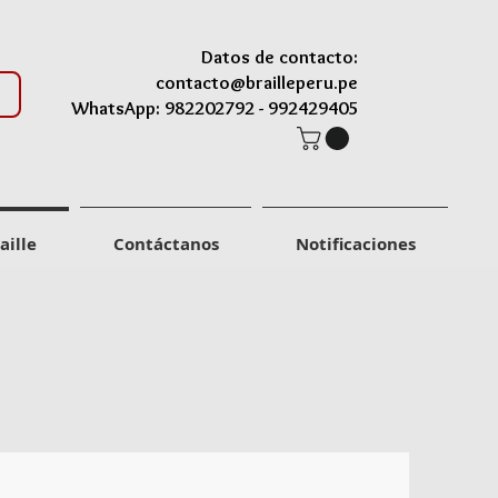
Datos de contacto:
contacto@brailleperu.pe
WhatsApp: 982202792 -
992429405
aille
Contáctanos
Notificaciones