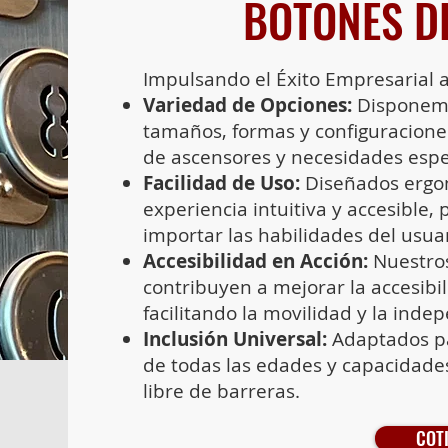
BOTONES D
Impulsando el Éxito Empresarial a 
Variedad de Opciones:
Disponemo
tamaños, formas y configuracione
de ascensores y necesidades espec
Facilidad de Uso:
Diseñados ergo
experiencia intuitiva y accesible
importar las habilidades del usuar
Accesibilidad en Acción:
Nuestro
contribuyen a mejorar la accesibil
facilitando la movilidad y la inde
Inclusión Universal:
Adaptados pa
de todas las edades y capacidade
libre de barreras.
COT