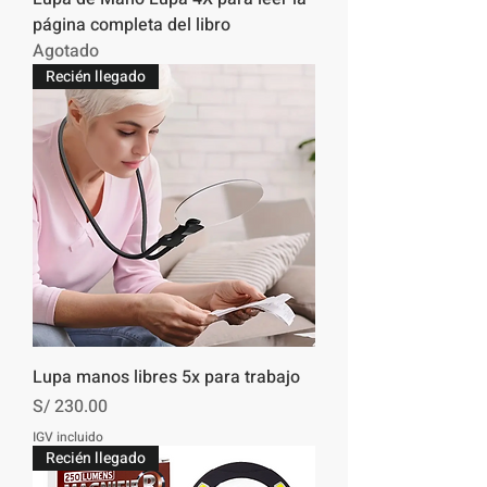
página completa del libro
Agotado
Recién llegado
Lupa manos libres 5x para trabajo
Precio
S/ 230.00
IGV incluido
Recién llegado