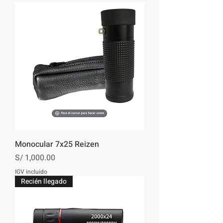
Monocular 7x25 Reizen
Precio
S/ 1,000.00
IGV incluido
Recién llegado