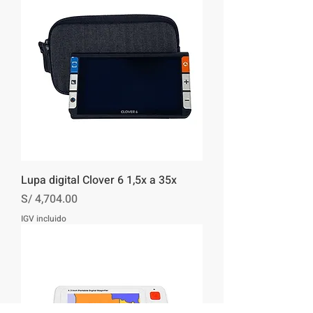
Lupa digital Clover 6 1,5x a 35x
Precio
S/ 4,704.00
IGV incluido