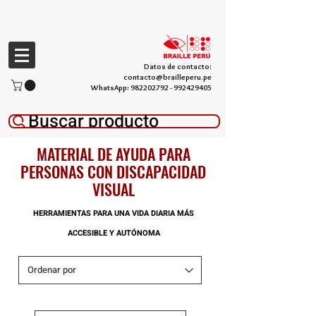
Datos de contacto:
contacto@brailleperu.pe
WhatsApp:
982202792
-
992429405
Buscar producto
MATERIAL DE AYUDA PARA
PERSONAS CON DISCAPACIDAD
VISUAL
HERRAMIENTAS PARA UNA VIDA DIARIA MÁS
ACCESIBLE Y AUTÓNOMA