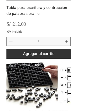
Tabla para escritura y contrucción
de palabras braille
Precio
S/ 212.00
IGV incluido
Agregar al carrito