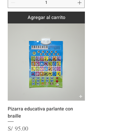
Agregar al carrito
Pizarra educativa parlante con
braille
Precio
S/ 95.00