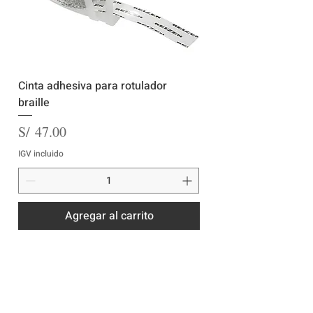
Cinta adhesiva para rotulador
braille
Precio
S/ 47.00
IGV incluido
Agregar al carrito