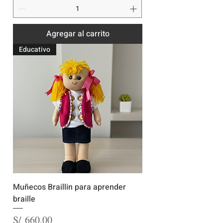
Agregar al carrito
Educativo
Muñecos Braillin para aprender
braille
Precio
S/ 660.00