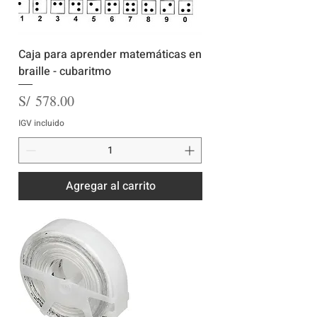
Caja para aprender matemáticas en
braille - cubaritmo
Precio
S/ 578.00
IGV incluido
Agregar al carrito