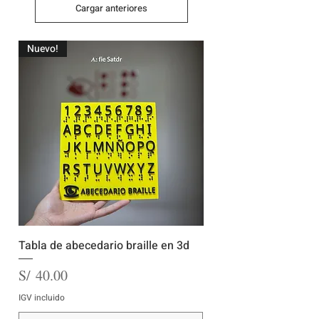
Cargar anteriores
Nuevo!
Tabla de abecedario braille en 3d
Precio
S/ 40.00
IGV incluido