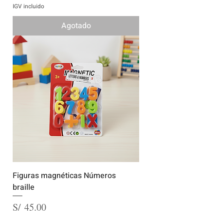
IGV incluido
Agotado
Figuras magnéticas Números
braille
Precio
S/ 45.00