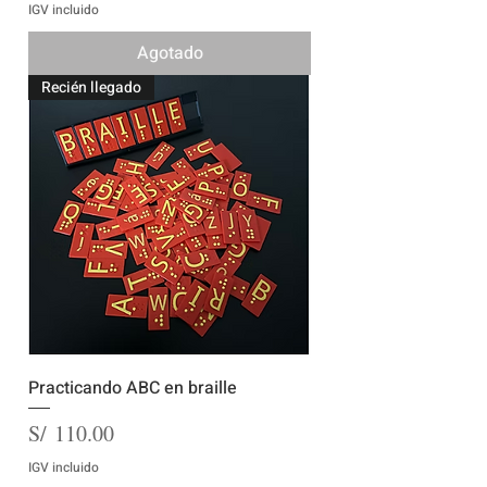
IGV incluido
Agotado
Recién llegado
Practicando ABC en braille
Precio
S/ 110.00
IGV incluido