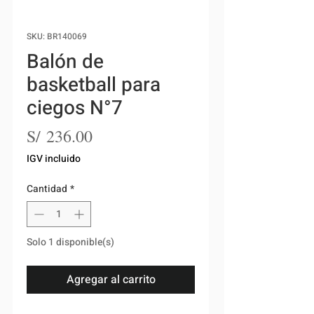
SKU: BR140069
Balón de
basketball para
ciegos N°7
Precio
S/ 236.00
IGV incluido
Cantidad
*
Solo 1 disponible(s)
Agregar al carrito