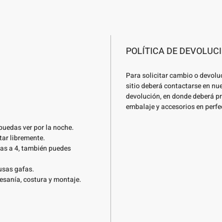
POLÍTICA DE DEVOLUC
Para solicitar cambio o devolu
sitio deberá contactarse en nu
devolución, en donde deberá pr
embalaje y accesorios en perfe
puedas ver por la noche.
tar libremente.
das a 4, también puedes
usas gafas.
tesanía, costura y montaje.