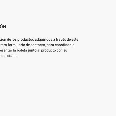
IÓN
ción de los productos adquiridos a través de este
estro formulario de contacto, para coordinar la
esentar la boleta junto al producto con su
cto estado.