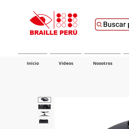
Buscar 
Inicio
Videos
Nosotros
Material de Ayuda
Tecnología