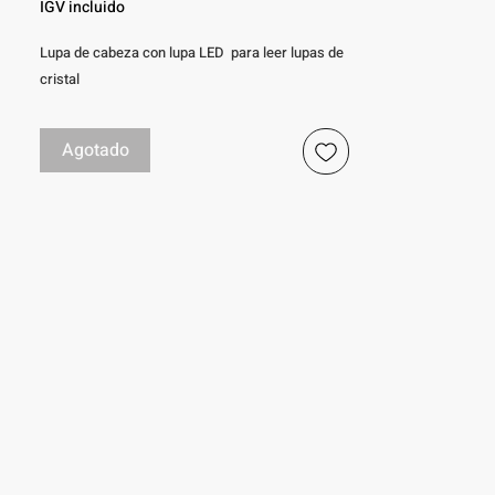
de
IGV incluido
oferta
Lupa de cabeza con lupa LED para leer lupas de
cristal
Agotado