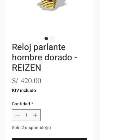
Reloj parlante
hombre dorado -
REIZEN
Precio
S/ 420.00
IGV incluido
Cantidad
*
Solo 2 disponible(s)