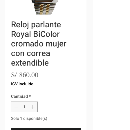
Reloj parlante
Royal BiColor
cromado mujer
con correa
extendible
Precio
S/ 860.00
IGV incluido
Cantidad
*
Solo 1 disponible(s)