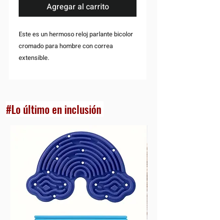
Agregar al carrito
Este es un hermoso reloj parlante bicolor
cromado para hombre con correa
extensible.
Anuncia la hora, la fecha y tiene una
alarma. Indica la hora en horas, minutos y
segundos.
#Lo último en inclusión