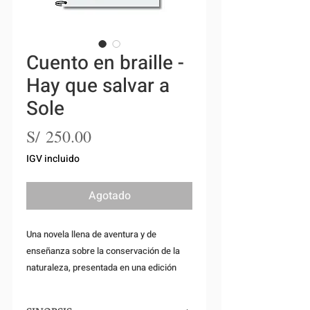
Cuento en braille -
Hay que salvar a
Sole
Precio
S/ 250.00
IGV incluido
Agotado
Una novela llena de aventura y de
enseñanza sobre la conservación de la
naturaleza, presentada en una edición
accesible para todos.
📌
Descripción del libro: