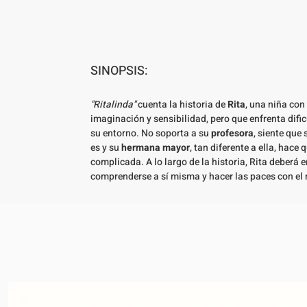
SINOPSIS:
"Ritalinda"
cuenta la historia de
Rita
, una niña con
imaginación y sensibilidad, pero que enfrenta difi
su entorno. No soporta a su
profesora
, siente que
es y su
hermana mayor
, tan diferente a ella, hace
complicada. A lo largo de la historia, Rita deberá 
comprenderse a sí misma y hacer las paces con el