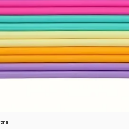
Vista rápida
cona