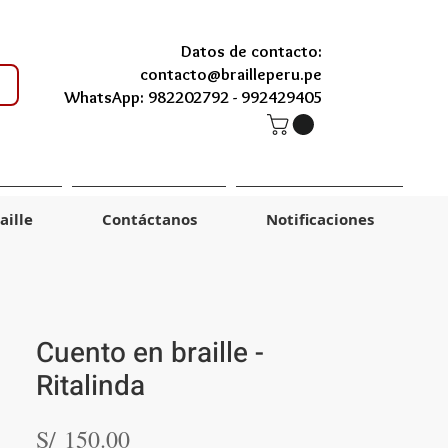
Datos de contacto:
contacto@brailleperu.pe
WhatsApp: 982202792 -
992429405
aille
Contáctanos
Notificaciones
Cuento en braille -
Ritalinda
Precio
S/ 150.00