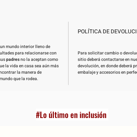
POLÍTICA DE DEVOLUC
 un mundo interior lleno de
cultades para relacionarse con
Para solicitar cambio o devolu
 sus
padres
no la aceptan como
sitio deberá contactarse en nu
 que la vida en casa sea aún más
devolución, en donde deberá pr
encontrar la manera de
embalaje y accesorios en perfe
 mundo que la rodea.
#Lo último en inclusión