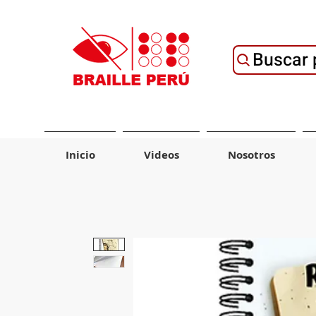
Buscar 
Inicio
Videos
Nosotros
Material de Ayuda
Tecnología