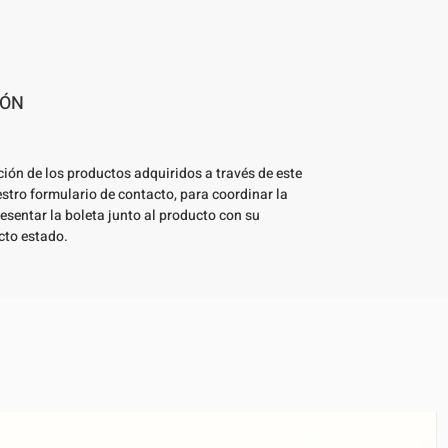
IÓN
ción de los productos adquiridos a través de este
estro formulario de contacto, para coordinar la
esentar la boleta junto al producto con su
cto estado.